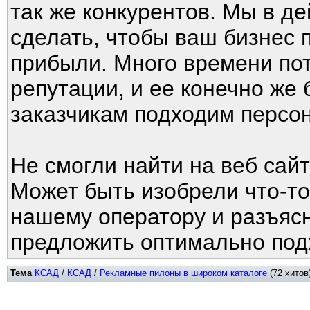
так же конкурентов. Мы в д
сделать, чтобы ваш бизнес
прибыли. Много времени по
репутации, и ее конечно же
заказчикам подходим персо
Не смогли найти на веб сай
Может быть изобрели что-т
нашему оператору и разъяс
предложить оптимально под
Тема
КСАД
/
КСАД
/
Рекламные пилоны в широком каталоге
(72 хитов