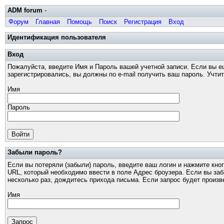
ADM forum
-
Форум
Главная
Помощь
Поиск
Регистрация
Вход
Идентификация пользователя
Вход
Пожалуйста, введите Имя и Пароль вашей учетной записи. Если вы е
зарегистрировались, вы должны по e-mail получить ваш пароль. Учти
Имя
Пароль
Забыли пароль?
Если вы потеряли (забыли) пароль, введите ваш логин и нажмите кно
URL, который необходимо ввести в поле Адрес броузера. Если вы за
несколько раз, дождитесь прихода письма. Если запрос будет произв
Имя